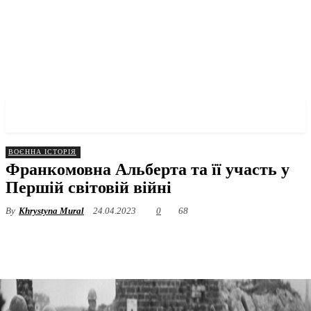
✓ CALGARY ✗
ВОЄННА ІСТОРІЯ
Франкомовна Альберта та її участь у
Першій світовій війні
By
Khrystyna Mural
24.04.2023
0
68