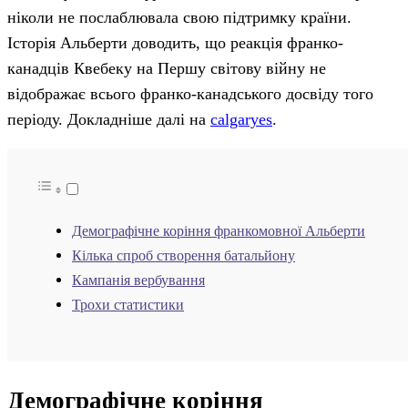
ніколи не послаблювала свою підтримку країни.
Історія Альберти доводить, що реакція франко-
канадців Квебеку на Першу світову війну не
відображає всього франко-канадського досвіду того
періоду. Докладніше далі на
calgaryes
.
Демографічне коріння франкомовної Альберти
Кілька спроб створення батальйону
Кампанія вербування
Трохи статистики
Демографічне коріння