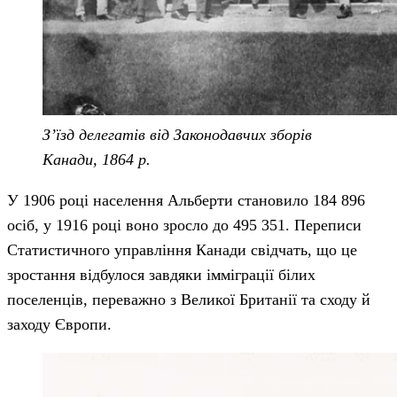
З’їзд делегатів від Законодавчих зборів
Канади, 1864 р.
У 1906 році населення Альберти становило 184 896
осіб, у 1916 році воно зросло до 495 351. Переписи
Статистичного управління Канади свідчать, що це
зростання відбулося завдяки імміграції білих
поселенців, переважно з Великої Британії та сходу й
заходу Європи.