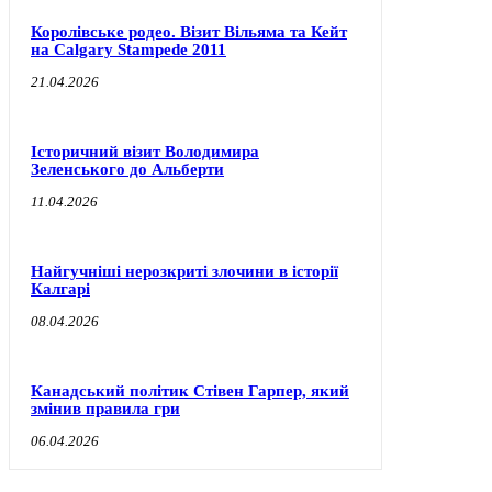
Королівське родео. Візит Вільяма та Кейт
на Calgary Stampede 2011
21.04.2026
Історичний візит Володимира
Зеленського до Альберти
11.04.2026
Найгучніші нерозкриті злочини в історії
Калгарі
08.04.2026
Канадський політик Стівен Гарпер, який
змінив правила гри
06.04.2026