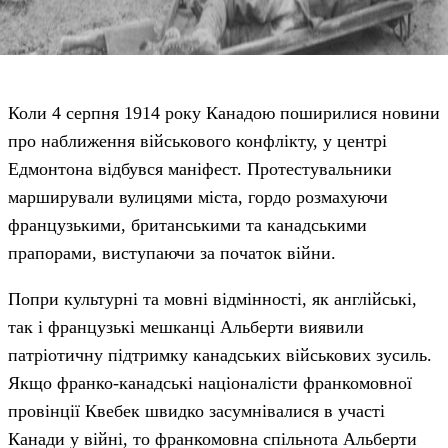
Коли 4 серпня 1914 року Канадою поширилися новини
про наближення військового конфлікту, у центрі
Едмонтона відбувся маніфест. Протестувальники
марширували вулицями міста, гордо розмахуючи
французькими, британськими та канадськими
прапорами, виступаючи за початок війни.
Попри культурні та мовні відмінності, як англійські,
так і французькі мешканці Альберти виявили
патріотичну підтримку канадських військових зусиль.
Якщо франко-канадські націоналісти франкомовної
провінції Квебек швидко засумнівалися в участі
Канади у війні, то франкомовна спільнота Альберти