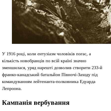
У 1916 році, коли ентузіазм чоловіків погас, а
кількість новобранців по всій країні значно
зменшилася, уряд нарешті дозволив створити 233-й
франко-канадський батальйон Півночі-Заходу під
командуванням лейтенанта-полковника Едуарда
Лепроона.
Кампанія вербування