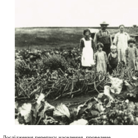
Дослідження перепису населення, проведене