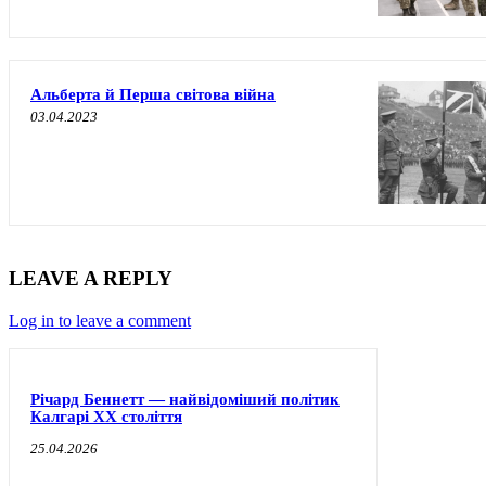
Альберта й Перша світова війна
03.04.2023
LEAVE A REPLY
Log in to leave a comment
Річард Беннетт — найвідоміший політик
Калгарі XX століття
25.04.2026