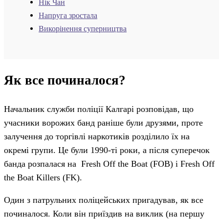
Нік Чан
Напруга зростала
Викорінення суперництва
Як все починалося?
Начальник служби поліції Калгарі розповідав, що
учасники ворожих банд раніше були друзями, проте
залучення до торгівлі наркотиків розділило їх на
окремі групи. Це були 1990-ті роки, а після суперечок
банда розпалася на Fresh Off the Boat (FOB) і Fresh Off
the Boat Killers (FK).
Один з патрульних поліцейських пригадував, як все
починалося. Коли він приїздив на виклик (на першу