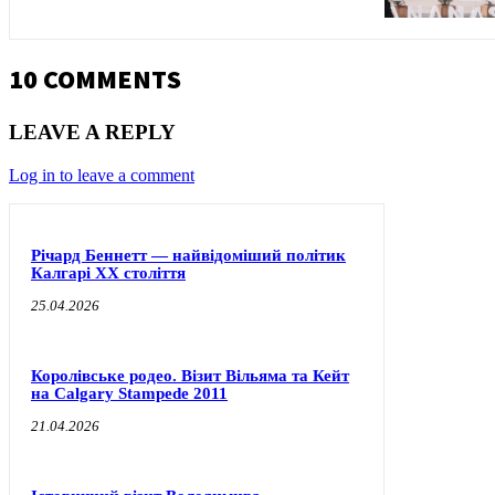
10 COMMENTS
LEAVE A REPLY
Log in to leave a comment
Річард Беннетт — найвідоміший політик
Калгарі XX століття
25.04.2026
Королівське родео. Візит Вільяма та Кейт
на Calgary Stampede 2011
21.04.2026