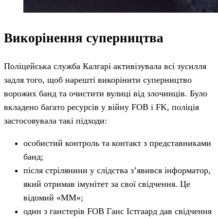
Викорінення суперництва
Поліцейська служба Калгарі активізувала всі зусилля
задля того, щоб нарешті викорінити суперництво
ворожих банд та очистити вулиці від злочинців. Було
вкладено багато ресурсів у війну FOB і FK, поліція
застосовувала такі підходи:
особистий контроль та контакт з представниками
банд;
після стрілянини у слідства з’явився інформатор,
який отримав імунітет за свої свідчення. Це
відомий «ММ»;
один з ганстерів FOB Ганс Істгаард дав свідчення