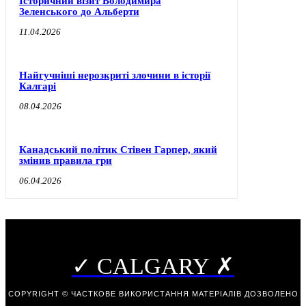
Історичний візит Володимира
Зеленського до Альберти
11.04.2026
Найгучніші нерозкриті злочини в історії
Калгарі
08.04.2026
Канадський політик Стівен Гарпер, який
змінив правила гри
06.04.2026
✓ CALGARY ✗
COPYRIGHT © ЧАСТКОВЕ ВИКОРИСТАННЯ МАТЕРІАЛІВ ДОЗВОЛЕНО