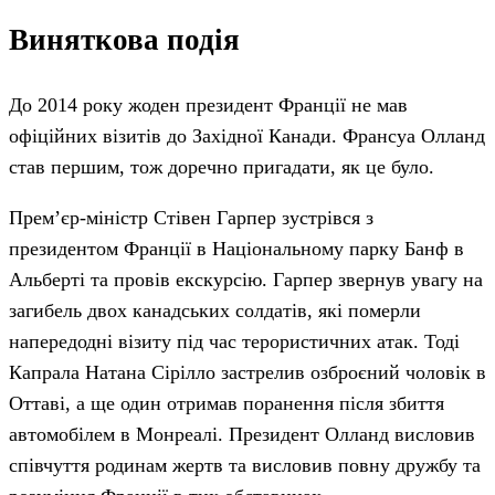
Виняткова подія
До 2014 року жоден президент Франції не мав
офіційних візитів до Західної Канади. Франсуа Олланд
став першим, тож доречно пригадати, як це було.
Прем’єр-міністр Стівен Гарпер зустрівся з
президентом Франції в Національному парку Банф в
Альберті та провів екскурсію. Гарпер звернув увагу на
загибель двох канадських солдатів, які померли
напередодні візиту під час терористичних атак. Тоді
Капрала Натана Сірілло застрелив озброєний чоловік в
Оттаві, а ще один отримав поранення після збиття
автомобілем в Монреалі. Президент Олланд висловив
співчуття родинам жертв та висловив повну дружбу та