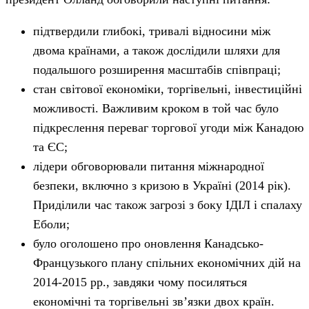
підтвердили глибокі, тривалі відносини між
двома країнами, а також дослідили шляхи для
подальшого розширення масштабів співпраці;
стан світової економіки, торгівельні, інвестиційні
можливості. Важливим кроком в той час було
підкреслення переваг торгової угоди між Канадою
та ЄС;
лідери обговорювали питання міжнародної
безпеки, включно з кризою в Україні (2014 рік).
Приділили час також загрозі з боку ІДІЛ і спалаху
Еболи;
було оголошено про оновлення Канадсько-
Французького плану спільних економічних дій на
2014-2015 рр., завдяки чому посиляться
економічні та торгівельні зв’язки двох країн.