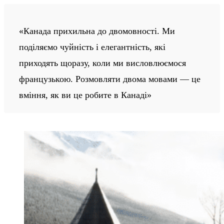
«Канада прихильна до двомовності. Ми
поділяємо чуйність і елегантність, які
приходять щоразу, коли ми висловлюємося
французькою. Розмовляти двома мовами — це
вміння, як ви це робите в Канаді»