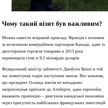
Чому такий візит був важливим?
Можна навести яскравий приклад: Франція є восьмим
за величиною комерційним партнером Канади, адже їх
двостороння торгівля товарами в 2013 році
перевищила суму в 8,5 мільярдів доларів.
Федеральний міністр зайнятості Джейсон Кенні в той
час коментував подію наступним чином. Він зазначав,
що президент Олланд зовсім не випадково
запропонував приїхати до Альберти, адже європейці
вважають провінцію – двигуном канадської економіки
через присутність найбільших французьких інвестицій