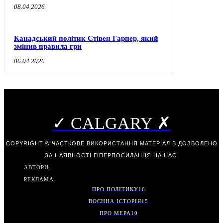
08.04.2026
Канадський політик Стівен Гарпер, який
змінив правила гри
06.04.2026
✓ CALGARY ✗
COPYRIGHT © ЧАСТКОВЕ ВИКОРИСТАННЯ МАТЕРІАЛІВ ДОЗВОЛЕНО
ЗА НАЯВНОСТІ ГІПЕРПОСИЛАННЯ НА НАС.
АВТОРИ
РЕКЛАМА
ПРО ПОЛІТИКУ
16
ВОЄННА ІСТОРІЯ
15
ПРО МЕРА
10