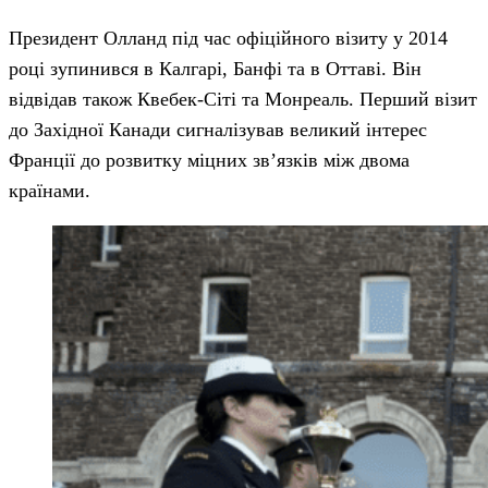
Президент Олланд під час офіційного візиту у 2014
році зупинився в Калгарі, Банфі та в Оттаві. Він
відвідав також Квебек-Сіті та Монреаль. Перший візит
до Західної Канади сигналізував великий інтерес
Франції до розвитку міцних зв’язків між двома
країнами.