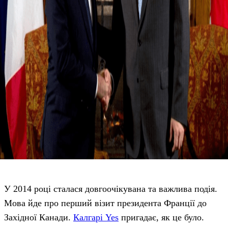
У 2014 році сталася довгоочікувана та важлива подія.
Мова йде про перший візит президента Франції до
Західної Канади.
Калгарі Yes
пригадає, як це було.