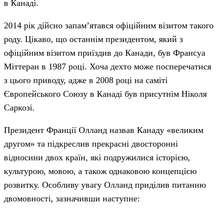
в Канаді.
2014 рік дійсно запам’ятався офіційним візитом такого
роду. Цікаво, що останнім президентом, який з
офіційним візитом приїздив до Канади, був Франсуа
Міттеран в 1987 році. Хоча дехто може посперечатися
з цього приводу, адже в 2008 році на саміті
Європейського Союзу в Канаді був присутнім Ніколя
Саркозі.
Президент Франції Олланд назвав Канаду «великим
другом» та підкреслив прекрасні двосторонні
відносини двох країн, які подружилися історією,
культурою, мовою, а також однаковою концепцією
розвитку. Особливу увагу Олланд приділив питанню
двомовності, зазначивши наступне: