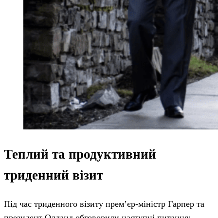
Теплий та продуктивний
триденний візит
Під час триденного візиту прем’єр-міністр Гарпер та
президент Олланд обговорили наступні питання: