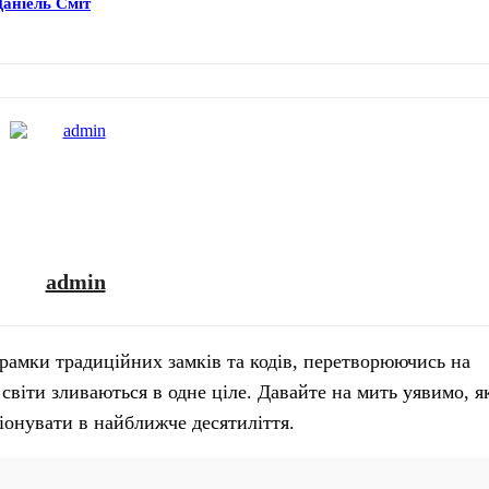
Даніель Сміт
admin
 рамки традиційних замків та кодів, перетворюючись на
віти зливаються в одне ціле. Давайте на мить уявимо, як
ціонувати в найближче десятиліття.