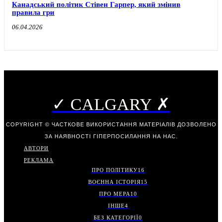
Канадський політик Стівен Гарпер, який змінив
правила гри
06.04.2026
✓ CALGARY ✗
COPYRIGHT © ЧАСТКОВЕ ВИКОРИСТАННЯ МАТЕРІАЛІВ ДОЗВОЛЕНО
ЗА НАЯВНОСТІ ГІПЕРПОСИЛАННЯ НА НАС.
АВТОРИ
РЕКЛАМА
ПРО ПОЛІТИКУ
16
ВОЄННА ІСТОРІЯ
15
ПРО МЕРА
10
ІНШЕ
4
БЕЗ КАТЕГОРІЇ
0