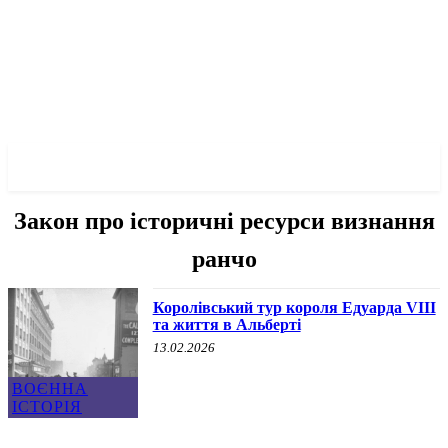
✓ CALGARY ✗
Закон про історичні ресурси визнання
ранчо
Королівський тур короля Едуарда VIII
та життя в Альберті
13.02.2026
ВОЄННА
ІСТОРІЯ