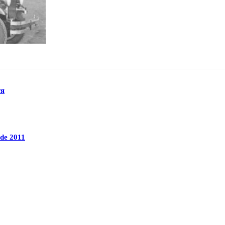
тя
de 2011