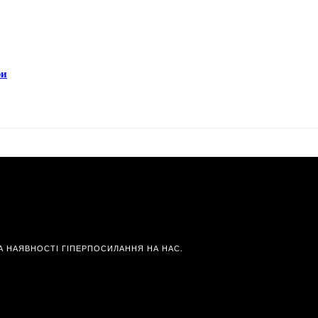
ри
А НАЯВНОСТІ ГІПЕРПОСИЛАННЯ НА НАС.