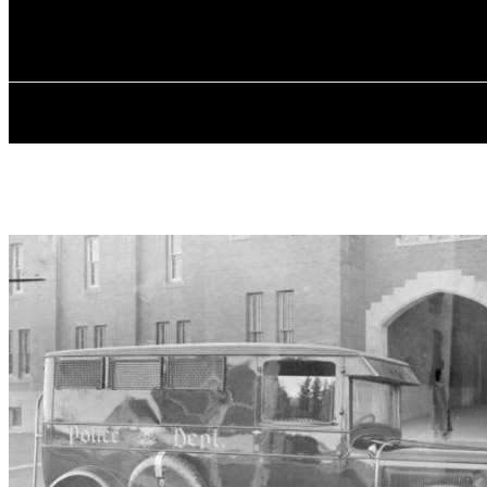
✓ CALGARY ✗
Неділя, 9 Серпня, 2026
ГОЛОВНА