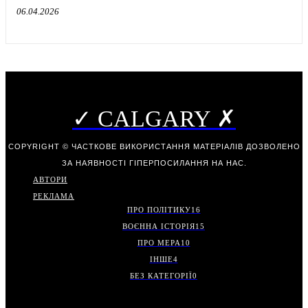
06.04.2026
✓ CALGARY ✗
COPYRIGHT © ЧАСТКОВЕ ВИКОРИСТАННЯ МАТЕРІАЛІВ ДОЗВОЛЕНО
ЗА НАЯВНОСТІ ГІПЕРПОСИЛАННЯ НА НАС.
АВТОРИ
РЕКЛАМА
ПРО ПОЛІТИКУ
16
ВОЄННА ІСТОРІЯ
15
ПРО МЕРА
10
ІНШЕ
4
БЕЗ КАТЕГОРІЇ
0