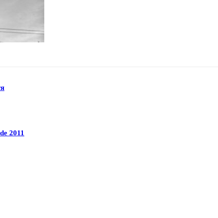
тя
de 2011