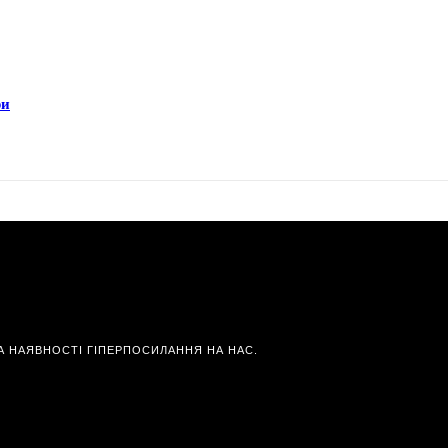
ри
А НАЯВНОСТІ ГІПЕРПОСИЛАННЯ НА НАС.