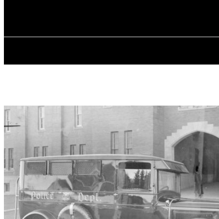
✓ CALGARY ✗
Четвер, 6 Серпня, 2026
ГОЛОВНА