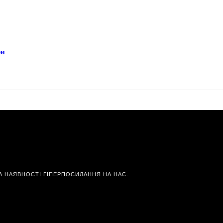
ри
А НАЯВНОСТІ ГІПЕРПОСИЛАННЯ НА НАС.