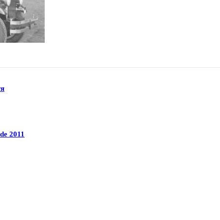
тя
de 2011