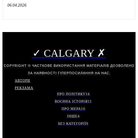
06.04.2026
✓ CALGARY ✗
COPYRIGHT © ЧАСТКОВЕ ВИКОРИСТАННЯ МАТЕРІАЛІВ ДОЗВОЛЕНО
ЗА НАЯВНОСТІ ГІПЕРПОСИЛАННЯ НА НАС.
АВТОРИ
РЕКЛАМА
ПРО ПОЛІТИКУ
16
ВОЄННА ІСТОРІЯ
15
ПРО МЕРА
10
ІНШЕ
4
БЕЗ КАТЕГОРІЇ
0