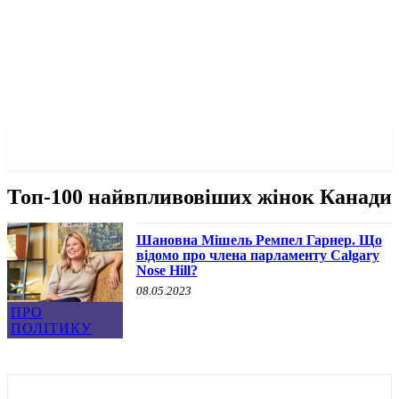
✓ CALGARY ✗
Топ-100 найвпливовіших жінок Канади
Шановна Мішель Ремпел Гарнер. Що
відомо про члена парламенту Calgary
Nose Hill?
08.05.2023
ПРО
ПОЛІТИКУ