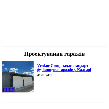
✓ CALGARY ✗
Проектування гаражів
Venkor Group задає стандарт
будівництва гаражів у Калгарі
09.01.2026
ІНШЕ