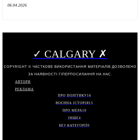
06.04.2026
✓ CALGARY ✗
COPYRIGHT © ЧАСТКОВЕ ВИКОРИСТАННЯ МАТЕРІАЛІВ ДОЗВОЛЕНО
ЗА НАЯВНОСТІ ГІПЕРПОСИЛАННЯ НА НАС.
АВТОРИ
РЕКЛАМА
ПРО ПОЛІТИКУ
16
ВОЄННА ІСТОРІЯ
15
ПРО МЕРА
10
ІНШЕ
4
БЕЗ КАТЕГОРІЇ
0