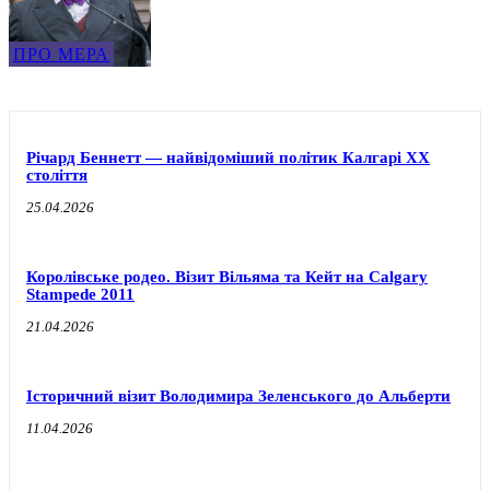
ПРО МЕРА
Річард Беннетт — найвідоміший політик Калгарі XX
століття
25.04.2026
Королівське родео. Візит Вільяма та Кейт на Calgary
Stampede 2011
21.04.2026
Історичний візит Володимира Зеленського до Альберти
11.04.2026