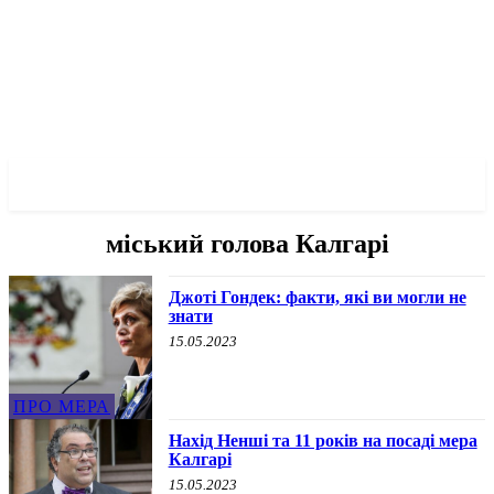
✓ CALGARY ✗
міський голова Калгарі
Джоті Гондек: факти, які ви могли не
знати
15.05.2023
ПРО МЕРА
Нахід Ненші та 11 років на посаді мера
Калгарі
15.05.2023