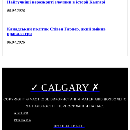
Найгучніші нерозкриті злочини в історії Калгарі
08.04.2026
Канадський політик Стівен Гарпер, який змінив
правила гри
06.04.2026
✓ CALGARY ✗
COPYRIGHT © ЧАСТКОВЕ ВИКОРИСТАННЯ МАТЕРІАЛІВ ДОЗВОЛЕНО
ЗА НАЯВНОСТІ ГІПЕРПОСИЛАННЯ НА НАС.
АВТОРИ
РЕКЛАМА
ПРО ПОЛІТИКУ
16