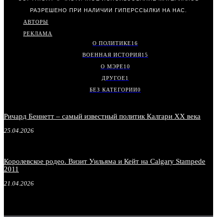
РАЗРЕШЕНО ПРИ НАЛИЧИИ ГИПЕРССЫЛКИ НА НАС.
АВТОРЫ
РЕКЛАМА
О ПОЛИТИКЕ
16
ВОЕННАЯ ИСТОРИЯ
15
О МЭРЕ
10
ДРУГОЕ
1
БЕЗ КАТЕГОРИИ
0
Ричард Беннетт – самый известный политик Калгари XX века
25.04.2026
Королевское родео. Визит Уильяма и Кейт на Calgary Stampede
2011
21.04.2026