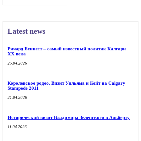
Latest news
Ричард Беннетт – самый известный политик Калгари
XX века
25.04.2026
Королевское родео. Визит Уильяма и Кейт на Calgary
Stampede 2011
21.04.2026
Исторический визит Владимира Зеленского в Альберту
11.04.2026