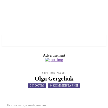
✓ CALGARY ✗
- Advertisement -
AUTHOR NAME
Olga Gergeliuk
0 ПОСТЫ
0 КОММЕНТАРИИ
Нет постов для отображения