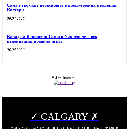
Самые громкие нераскрытые преступления в истории
Калгари
08.04.2026
Канадский политик Стивен Харпер: человек,
изменивший правила игры
06.04.2026
- Advertisement -
✓ CALGARY ✗
COPYRIGHT © ЧАСТИЧНОЕ ИСПОЛЬЗОВАНИЕ МАТЕРИАЛОВ