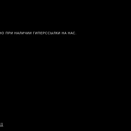
О ПРИ НАЛИЧИИ ГИПЕРССЫЛКИ НА НАС.
11