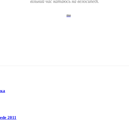
вільний час катаюсь на велосипеді.
ека
ede 2011