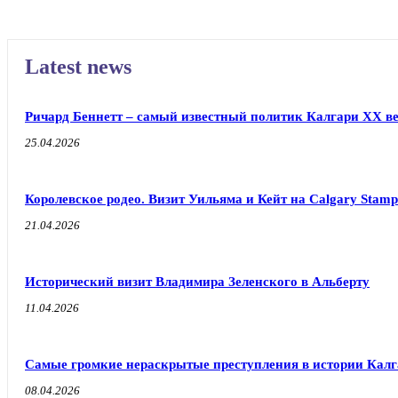
Latest news
Ричард Беннетт – самый известный политик Калгари XX в
25.04.2026
Королевское родео. Визит Уильяма и Кейт на Calgary Stamp
21.04.2026
Исторический визит Владимира Зеленского в Альберту
11.04.2026
Самые громкие нераскрытые преступления в истории Кал
08.04.2026