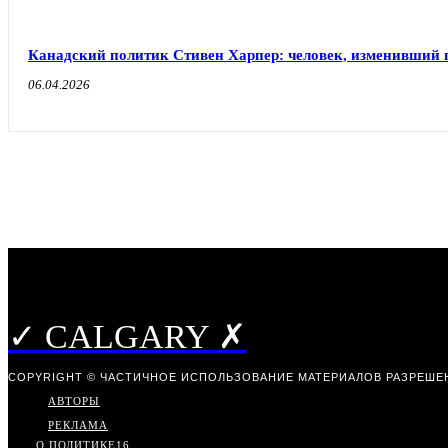
Канадский политик Стивен Харпер: человек, изменивший 
06.04.2026
✓ CALGARY ✗
COPYRIGHT © ЧАСТИЧНОЕ ИСПОЛЬЗОВАНИЕ МАТЕРИАЛОВ РАЗРЕШЕН
АВТОРЫ
РЕКЛАМА
О ПОЛИТИКЕ
16