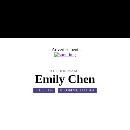
О ПОЛИТИКЕ
О МЭРЕ
ВОЕННАЯ ИСТОР
- Advertisement -
AUTHOR NAME
Emily Chen
0 ПОСТЫ
0 КОММЕНТАРИИ