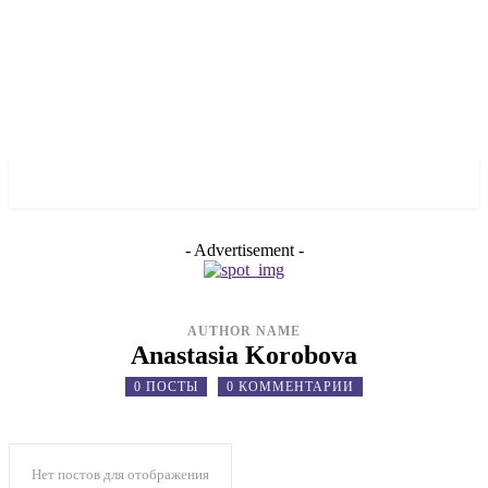
✓ CALGARY ✗
- Advertisement -
AUTHOR NAME
Anastasia Korobova
0 ПОСТЫ
0 КОММЕНТАРИИ
Нет постов для отображения