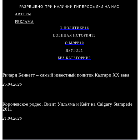
РАЗРЕШЕНО ПРИ НАЛИЧИИ ГИПЕРССЫЛКИ НА НАС.
АВТОРЫ
РЕКЛАМА
О ПОЛИТИКЕ
16
ВОЕННАЯ ИСТОРИЯ
15
О МЭРЕ
10
ДРУГОЕ
1
БЕЗ КАТЕГОРИИ
0
Ричард Беннетт – самый известный политик Калгари XX века
25.04.2026
Королевское родео. Визит Уильяма и Кейт на Calgary Stampede
2011
21.04.2026