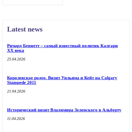
Latest news
Ричард Беннетт – самый известный политик Калгари
XX века
25.04.2026
Королевское родео. Визит Уильяма и Кейт на Calgary
Stampede 2011
21.04.2026
Исторический визит Владимира Зеленского в Альберту
11.04.2026