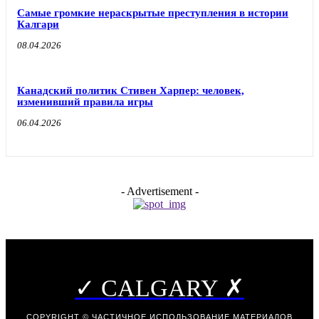
Самые громкие нераскрытые преступления в истории
Калгари
08.04.2026
Канадский политик Стивен Харпер: человек,
изменивший правила игры
06.04.2026
- Advertisement -
✓ CALGARY ✗
COPYRIGHT © ЧАСТИЧНОЕ ИСПОЛЬЗОВАНИЕ МАТЕРИАЛОВ